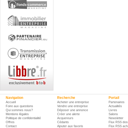
Navigation
Recherche
Portail
Accueil
Acheter une entreprise
Partenaires
Foire aux questions
Vendre une entreprise
Actualités
Qui sommes nous?
Déposer une annonce
Livres
Mentions légales
Créer une alerte
Salons
Politique de confidentialité
Acquereurs
Newsletter
Offres
Cédants
Flux RSS dos
Contact
Ajouter aux favoris
Flux RSS ach