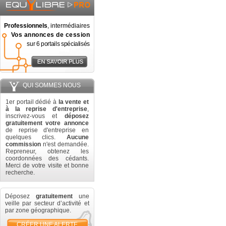
Professionnels
, intermédiaires
Vos annonces de cession
sur 6 portails spécialisés
QUI SOMMES NOUS
1er portail dédié à
la vente et
à la reprise d'entreprise
,
inscrivez-vous et
déposez
gratuitement votre annonce
de reprise d'entreprise en
quelques clics.
Aucune
commission
n'est demandée.
Repreneur, obtenez les
coordonnées des cédants.
Merci de votre visite et bonne
recherche.
Déposez
gratuitement
une
veille par secteur d’activité et
par zone géographique.
CRÉER UNE ALERTE