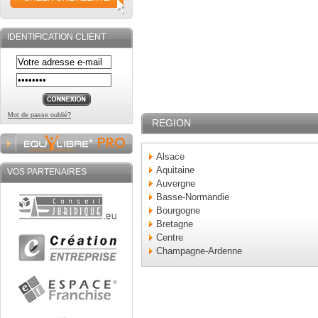
IDENTIFICATION CLIENT
Mot de passe oublié?
REGION
Alsace
Aquitaine
VOS PARTENAIRES
Auvergne
Basse-Normandie
Bourgogne
Bretagne
Centre
Champagne-Ardenne