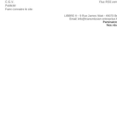
C.G.V.
Flux RSS ven
Publicité
Faire connaitre le site
LIBBRE ® - 9 Rue James Watt - 49070 
Email: info@transmission-entreprise.
Partenaire
Nos rés