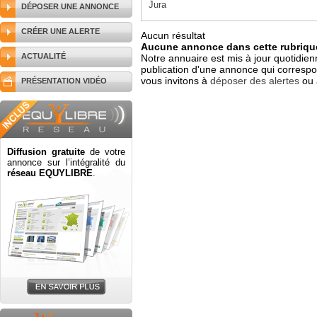
Jura
DÉPOSER UNE ANNONCE
CRÉER UNE ALERTE
Aucun résultat
Aucune annonce dans cette rubrique
ACTUALITÉ
Notre annuaire est mis à jour quotidien
publication d'une annonce qui correspo
vous invitons à
déposer des alertes
ou 
PRÉSENTATION VIDÉO
Diffusion gratuite
de votre
annonce sur l’intégralité du
réseau EQUYLIBRE
.