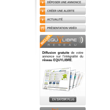
DÉPOSER UNE ANNONCE
CRÉER UNE ALERTE
ACTUALITÉ
PRÉSENTATION VIDÉO
Diffusion gratuite
de votre
annonce sur l’intégralité du
réseau EQUYLIBRE
.