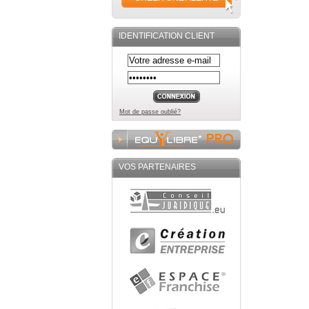
IDENTIFICATION CLIENT
Mot de passe oublié?
VOS PARTENAIRES