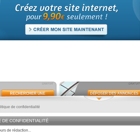
RECHERCHER UNE
DÉPOSER DES ANNONCES
ANNONCE
itique de confidentialité
E DE CONFIDENTIALITÉ
rs de rédaction...