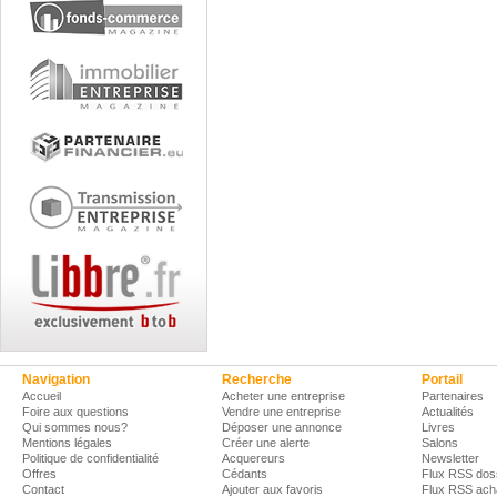
Navigation
Recherche
Portail
Accueil
Acheter une entreprise
Partenaires
Foire aux questions
Vendre une entreprise
Actualités
Qui sommes nous?
Déposer une annonce
Livres
Mentions légales
Créer une alerte
Salons
Politique de confidentialité
Acquereurs
Newsletter
Offres
Cédants
Flux RSS dos
Contact
Ajouter aux favoris
Flux RSS ach