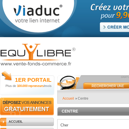
1ER
PORTAIL
Plus de
100.000 repreneurs
/mois
RECHERCHER UNE
ANNONCE
Accueil
Centre
CENTRE
ACCUEIL
Cher