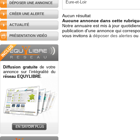
Eure-et-Loir
DÉPOSER UNE ANNONCE
CRÉER UNE ALERTE
Aucun résultat
Aucune annonce dans cette rubrique
ACTUALITÉ
Notre annuaire est mis à jour quotidien
publication d'une annonce qui correspo
vous invitons à
déposer des alertes
ou 
PRÉSENTATION VIDÉO
Diffusion gratuite
de votre
annonce sur l’intégralité du
réseau EQUYLIBRE
.