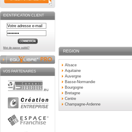
IDENTIFICATION CLIENT
Mot de passe oublié?
REGION
Alsace
Aquitaine
VOS PARTENAIRES
Auvergne
Basse-Normandie
Bourgogne
Bretagne
Centre
Champagne-Ardenne