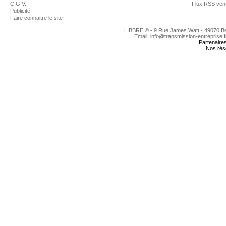
C.G.V.
Flux RSS ven
Publicité
Faire connaitre le site
LIBBRE ® - 9 Rue James Watt - 49070 
Email: info@transmission-entreprise.
Partenaire
Nos rés