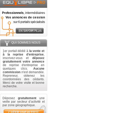
Professionnels
, intermédiaires
Vos annonces de cession
sur 6 portails spécialisés
QUI SOMMES NOUS
1er portail dédié à
la vente et
à la reprise d'entreprise
,
inscrivez-vous et
déposez
gratuitement votre annonce
de reprise d'entreprise en
quelques clics.
Aucune
commission
n'est demandée.
Repreneur, obtenez les
coordonnées des cédants.
Merci de votre visite et bonne
recherche.
Déposez
gratuitement
une
veille par secteur d’activité et
par zone géographique.
CRÉER UNE ALERTE