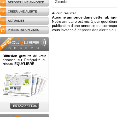
Gironde
DÉPOSER UNE ANNONCE
CRÉER UNE ALERTE
Aucun résultat
Aucune annonce dans cette rubrique
ACTUALITÉ
Notre annuaire est mis à jour quotidien
publication d'une annonce qui correspo
vous invitons à
déposer des alertes
ou 
PRÉSENTATION VIDÉO
Diffusion gratuite
de votre
annonce sur l’intégralité du
réseau EQUYLIBRE
.