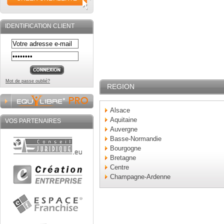
IDENTIFICATION CLIENT
Mot de passe oublié?
REGION
Alsace
Aquitaine
VOS PARTENAIRES
Auvergne
Basse-Normandie
Bourgogne
Bretagne
Centre
Champagne-Ardenne