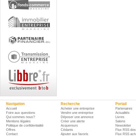
Navigation
Recherche
Portail
Accueil
Acheter une entreprise
Partenaires
Foire aux questions
Vendre une entreprise
Actualités
Qui sommes nous?
Déposer une annonce
Livres
Mentions légales
Créer une alerte
Salons
Politique de confidentialité
Acquereurs
Newsletter
Offres
Cédants
Flux RSS dos
Contact
Ajouter aux favoris
Flux RSS ach