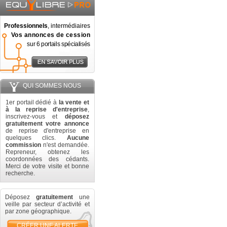
Professionnels
, intermédiaires
Vos annonces de cession
sur 6 portails spécialisés
QUI SOMMES NOUS
1er portail dédié à
la vente et
à la reprise d'entreprise
,
inscrivez-vous et
déposez
gratuitement votre annonce
de reprise d'entreprise en
quelques clics.
Aucune
commission
n'est demandée.
Repreneur, obtenez les
coordonnées des cédants.
Merci de votre visite et bonne
recherche.
Déposez
gratuitement
une
veille par secteur d’activité et
par zone géographique.
CRÉER UNE ALERTE