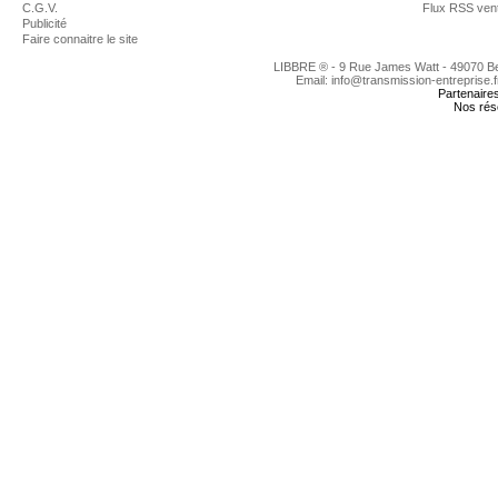
C.G.V.
Flux RSS ven
Publicité
Faire connaitre le site
LIBBRE ® - 9 Rue James Watt - 49070 
Email: info@transmission-entreprise.
Partenaire
Nos rés