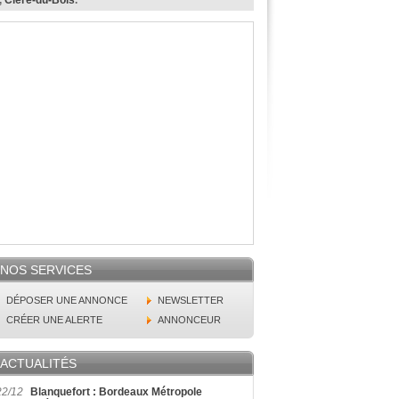
,
Cléré-du-Bois
.
NOS SERVICES
DÉPOSER UNE ANNONCE
NEWSLETTER
CRÉER UNE ALERTE
ANNONCEUR
ACTUALITÉS
22/12
Blanquefort : Bordeaux Métropole