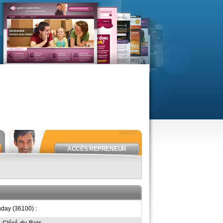
ACCÈS REPRENEUR
uday (36100) :