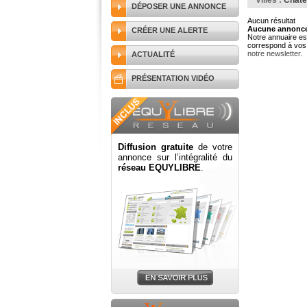
Villes :
Châte
DÉPOSER UNE ANNONCE
Aucun résultat
Aucune annonce 
CRÉER UNE ALERTE
Notre annuaire est
correspond à vos 
notre newsletter
.
ACTUALITÉ
PRÉSENTATION VIDÉO
Diffusion gratuite
de votre
annonce sur l’intégralité du
réseau EQUYLIBRE
.