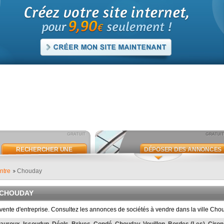
RECHERCHER UNE
DÉPOSER DES ANNONCES
ANNONCE
ntre
Chouday
 CHOUDAY
ente d'entreprise. Consultez les annonces de sociétés à vendre dans la ville Cho