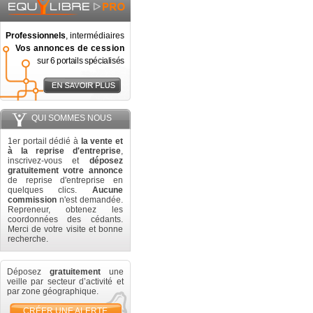
Professionnels
, intermédiaires
Vos annonces de cession
sur 6 portails spécialisés
QUI SOMMES NOUS
1er portail dédié à
la vente et
à la reprise d'entreprise
,
inscrivez-vous et
déposez
gratuitement votre annonce
de reprise d'entreprise en
quelques clics.
Aucune
commission
n'est demandée.
Repreneur, obtenez les
coordonnées des cédants.
Merci de votre visite et bonne
recherche.
Déposez
gratuitement
une
veille par secteur d’activité et
par zone géographique.
CRÉER UNE ALERTE