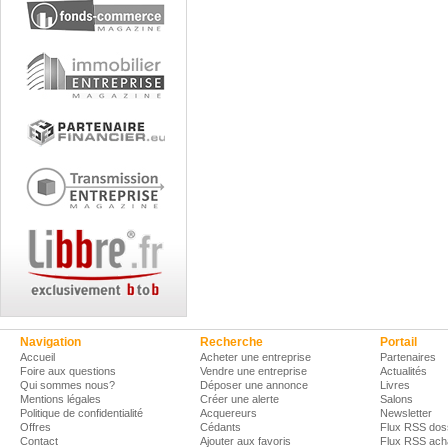
Navigation
Recherche
Portail
Accueil
Acheter une entreprise
Partenaires
Foire aux questions
Vendre une entreprise
Actualités
Qui sommes nous?
Déposer une annonce
Livres
Mentions légales
Créer une alerte
Salons
Politique de confidentialité
Acquereurs
Newsletter
Offres
Cédants
Flux RSS dos
Contact
Ajouter aux favoris
Flux RSS ach