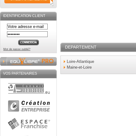
IDENTIFICATION CLIENT
DEPARTEMENT
Mot de passe oublié?
Loire-Atlantique
Maine-et-Loire
VOS PARTENAIRES