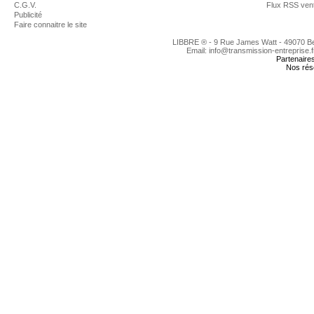
C.G.V.
Flux RSS ven
Publicité
Faire connaitre le site
LIBBRE ® - 9 Rue James Watt - 49070 
Email: info@transmission-entreprise.
Partenaire
Nos rés