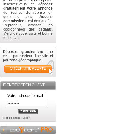
à la reprise d'entreprise
,
inscrivez-vous et
déposez
gratuitement votre annonce
de reprise d'entreprise en
quelques clics.
Aucune
commission
n'est demandée.
Repreneur, obtenez les
coordonnées des cédants.
Merci de votre visite et bonne
recherche.
Déposez
gratuitement
une
veille par secteur d’activité et
par zone géographique.
CRÉER UNE ALERTE
IDENTIFICATION CLIENT
Mot de passe oublié?