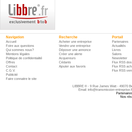
Navigation
Recherche
Portail
Accueil
Acheter une entreprise
Partenaires
Foire aux questions
Vendre une entreprise
Actualités
Qui sommes nous?
Déposer une annonce
Livres
Mentions légales
Créer une alerte
Salons
Politique de confidentialité
Acquereurs
Newsletter
Offres
Cédants
Flux RSS dos
Contact
Ajouter aux favoris
Flux RSS ach
C.G.V.
Flux RSS ven
Publicité
Faire connaitre le site
LIBBRE ® - 9 Rue James Watt - 49070 
Email: info@transmission-entreprise.
Partenaire
Nos rés