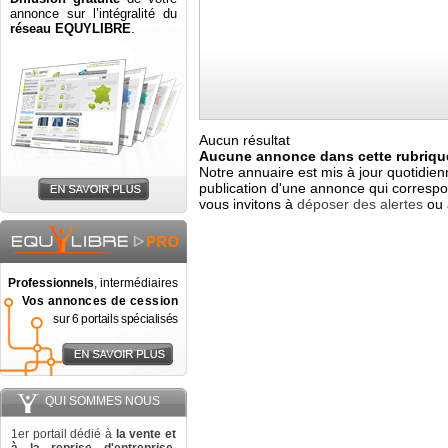
annonce sur l’intégralité du
réseau EQUYLIBRE
.
Aucun résultat
Aucune annonce dans cette rubrique
Notre annuaire est mis à jour quotidien
publication d'une annonce qui correspo
vous invitons à
déposer des alertes
ou 
Professionnels
, intermédiaires
Vos annonces de cession
sur 6 portails spécialisés
QUI SOMMES NOUS
1er portail dédié à
la vente et