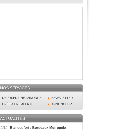
NOS SERVICES
DÉPOSER UNE ANNONCE
NEWSLETTER
CRÉER UNE ALERTE
ANNONCEUR
ACTUALITÉS
22/12
Blanquefort : Bordeaux Métropole