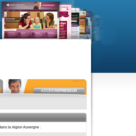
ACCÈS REPRENEUR
ans la région Auvergne :