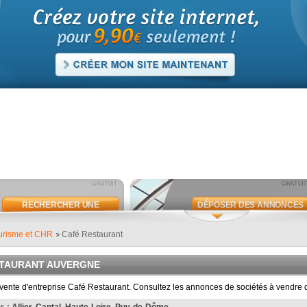
RECHERCHER UNE
DÉPOSER DES ANNONCES
ANNONCE
urisme et CHR
Café Restaurant
STAURANT AUVERGNE
ente d'entreprise Café Restaurant. Consultez les annonces de sociétés à vendre d