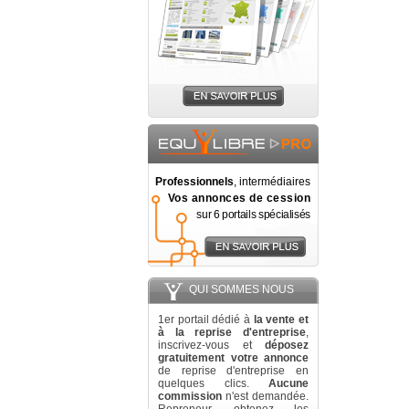
Professionnels
, intermédiaires
Vos annonces de cession
sur 6 portails spécialisés
QUI SOMMES NOUS
1er portail dédié à
la vente et
à la reprise d'entreprise
,
inscrivez-vous et
déposez
gratuitement votre annonce
de reprise d'entreprise en
quelques clics.
Aucune
commission
n'est demandée.