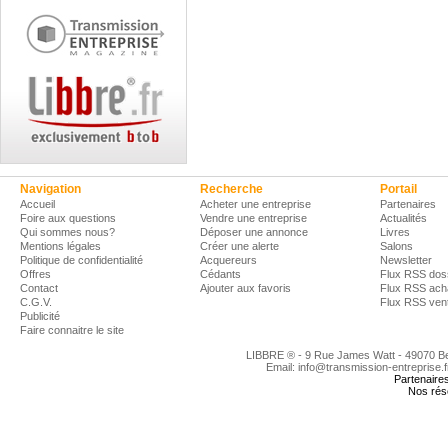
Navigation
Recherche
Portail
Accueil
Acheter une entreprise
Partenaires
Foire aux questions
Vendre une entreprise
Actualités
Qui sommes nous?
Déposer une annonce
Livres
Mentions légales
Créer une alerte
Salons
Politique de confidentialité
Acquereurs
Newsletter
Offres
Cédants
Flux RSS dos
Contact
Ajouter aux favoris
Flux RSS ach
C.G.V.
Flux RSS ven
Publicité
Faire connaitre le site
LIBBRE ® - 9 Rue James Watt - 49070 
Email: info@transmission-entreprise.
Partenaire
Nos rés