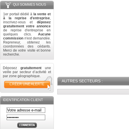
QUI SOMMES NOUS
1er portail dédié à
la vente et
à la reprise d'entreprise
,
inscrivez-vous et
déposez
gratuitement votre annonce
de reprise d'entreprise en
quelques clics.
Aucune
commission
n'est demandée.
Repreneur, obtenez les
coordonnées des cédants.
Merci de votre visite et bonne
recherche.
Déposez
gratuitement
une
veille par secteur d’activité et
par zone géographique.
AUTRES SECTEURS :
CRÉER UNE ALERTE
IDENTIFICATION CLIENT