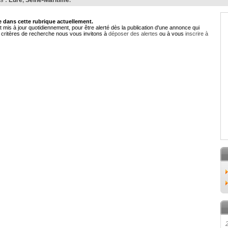
s :
Eure
,
Seine-Maritime
.
dans cette rubrique actuellement.
 mis à jour quotidiennement, pour être alerté dès la publication d'une annonce qui
critères de recherche nous vous invitons à
déposer des alertes
ou à vous
inscrire à