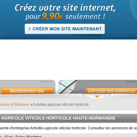
RECHERCHER UNE
DÉPOSER DES ANNONCES
ANNONCE
ustrie et Bâtiment
Activités agricole viticole horticole
S AGRICOLE VITICOLE HORTICOLE HAUTE-NORMANDIE
ente d'entreprise Activités agricole viticole horticole. Consultez les annonces de