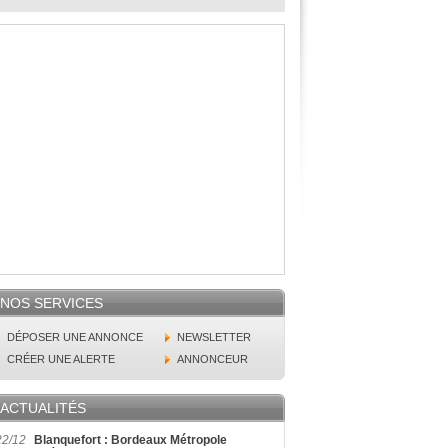
NOS SERVICES
DÉPOSER UNE ANNONCE
NEWSLETTER
CRÉER UNE ALERTE
ANNONCEUR
ACTUALITÉS
22/12
Blanquefort : Bordeaux Métropole