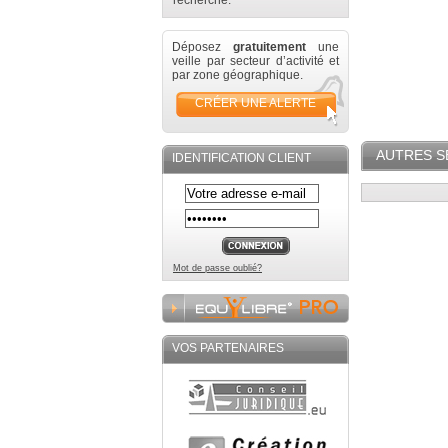
recherche.
Déposez
gratuitement
une
veille par secteur d’activité et
par zone géographique.
CRÉER UNE ALERTE
AUTRES S
IDENTIFICATION CLIENT
Mot de passe oublié?
VOS PARTENAIRES