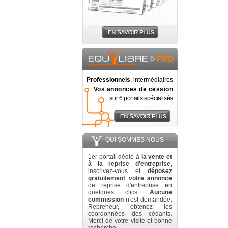
Professionnels
, intermédiaires
Vos annonces de cession
sur 6 portails spécialisés
QUI SOMMES NOUS
1er portail dédié à
la vente et
à la reprise d'entreprise
,
inscrivez-vous et
déposez
gratuitement votre annonce
de reprise d'entreprise en
quelques clics.
Aucune
commission
n'est demandée.
Repreneur, obtenez les
coordonnées des cédants.
Merci de votre visite et bonne