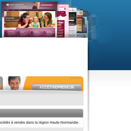
ACCÈS REPRENEUR
 sociétés à vendre dans la région Haute-Normandie :