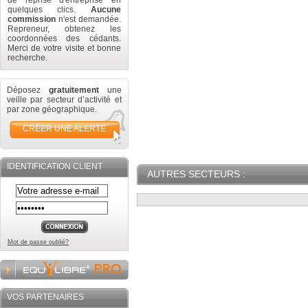
de reprise d'entreprise en
quelques clics.
Aucune
commission
n'est demandée.
Repreneur, obtenez les
coordonnées des cédants.
Merci de votre visite et bonne
recherche.
Déposez
gratuitement
une
veille par secteur d’activité et
par zone géographique.
CRÉER UNE ALERTE
IDENTIFICATION CLIENT
AUTRES SECTEURS :
Mot de passe oublié?
VOS PARTENAIRES