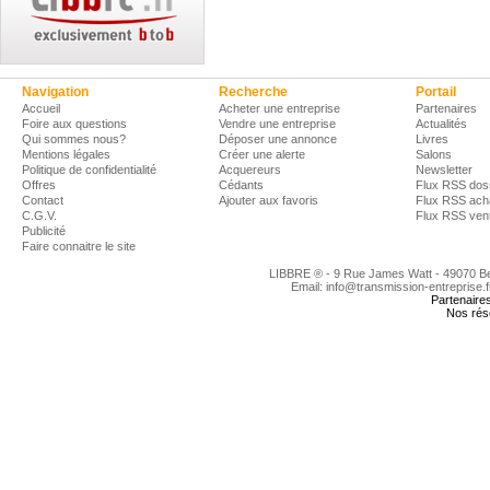
Navigation
Recherche
Portail
Accueil
Acheter une entreprise
Partenaires
Foire aux questions
Vendre une entreprise
Actualités
Qui sommes nous?
Déposer une annonce
Livres
Mentions légales
Créer une alerte
Salons
Politique de confidentialité
Acquereurs
Newsletter
Offres
Cédants
Flux RSS dos
Contact
Ajouter aux favoris
Flux RSS ach
C.G.V.
Flux RSS ven
Publicité
Faire connaitre le site
LIBBRE ® - 9 Rue James Watt - 49070 
Email: info@transmission-entreprise.
Partenaire
Nos rés