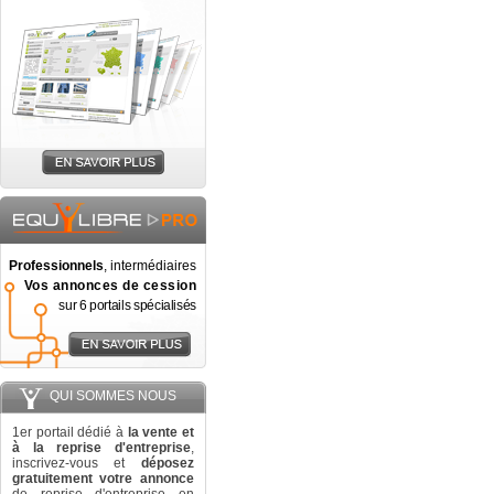
Professionnels
, intermédiaires
Vos annonces de cession
sur 6 portails spécialisés
QUI SOMMES NOUS
1er portail dédié à
la vente et
à la reprise d'entreprise
,
inscrivez-vous et
déposez
gratuitement votre annonce