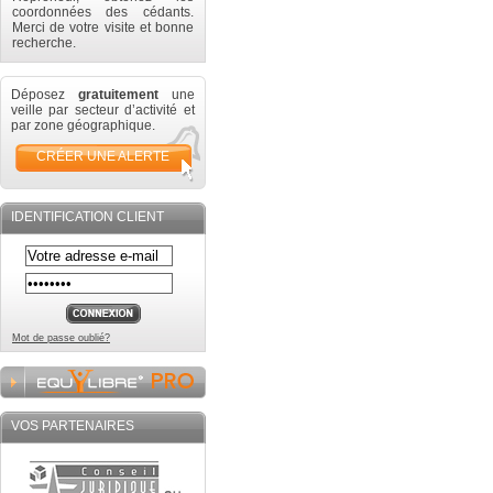
coordonnées des cédants.
Merci de votre visite et bonne
recherche.
Déposez
gratuitement
une
veille par secteur d’activité et
par zone géographique.
CRÉER UNE ALERTE
IDENTIFICATION CLIENT
Mot de passe oublié?
VOS PARTENAIRES