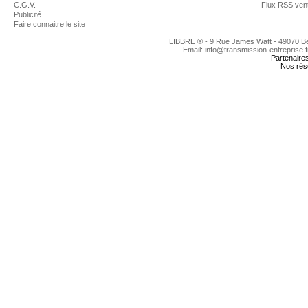
C.G.V.
Flux RSS ven
Publicité
Faire connaitre le site
LIBBRE ® - 9 Rue James Watt - 49070 
Email: info@transmission-entreprise.
Partenaire
Nos rés