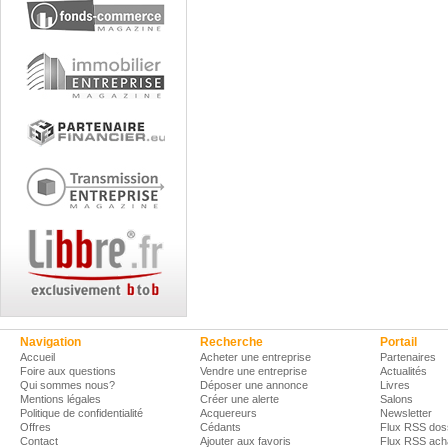
Navigation
Recherche
Portail
Accueil
Acheter une entreprise
Partenaires
Foire aux questions
Vendre une entreprise
Actualités
Qui sommes nous?
Déposer une annonce
Livres
Mentions légales
Créer une alerte
Salons
Politique de confidentialité
Acquereurs
Newsletter
Offres
Cédants
Flux RSS dos
Contact
Ajouter aux favoris
Flux RSS ach